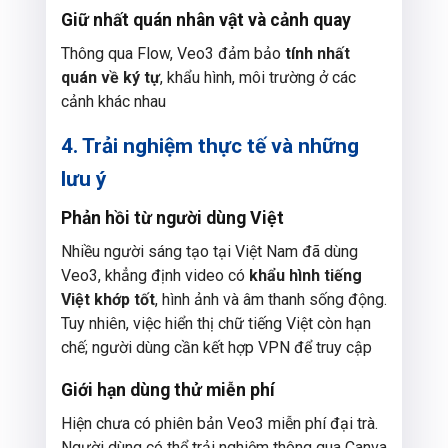
Giữ nhất quán nhân vật và cảnh quay
Thông qua Flow, Veo3 đảm bảo
tính nhất
quán về ký tự
, khẩu hình, môi trường ở các
cảnh khác nhau
4. Trải nghiệm thực tế và những
lưu ý
Phản hồi từ người dùng Việt
Nhiều người sáng tạo tại Việt Nam đã dùng
Veo3, khẳng định video có
khẩu hình tiếng
Việt khớp tốt
, hình ảnh và âm thanh sống động.
Tuy nhiên, việc hiển thị chữ tiếng Việt còn hạn
chế; người dùng cần kết hợp VPN để truy cập
Giới hạn dùng thử miễn phí
Hiện chưa có phiên bản Veo3 miễn phí đại trà.
Người dùng có thể trải nghiệm thông qua Canva