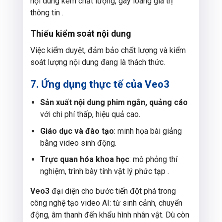
nội dung kém chất lượng, gây loãng giá trị
thông tin .
Thiếu kiểm soát nội dung
Việc kiểm duyệt, đảm bảo chất lượng và kiểm
soát lượng nội dung đang là thách thức.
7. Ứng dụng thực tế của Veo3
Sản xuất nội dung phim ngắn, quảng cáo
với chi phí thấp, hiệu quả cao.
Giáo dục và đào tạo
: minh họa bài giảng
bằng video sinh động.
Trực quan hóa khoa học
: mô phỏng thí
nghiệm, trình bày tính vật lý phức tạp .
Veo3
đại diện cho bước tiến đột phá trong
công nghệ tạo video AI: từ sinh cảnh, chuyển
động, âm thanh đến khẩu hình nhân vật. Dù còn