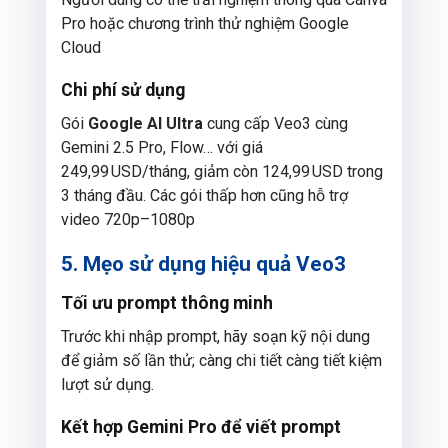
Pro hoặc chương trình thử nghiệm Google
Cloud
Chi phí sử dụng
Gói
Google AI Ultra
cung cấp Veo3 cùng
Gemini 2.5 Pro, Flow… với giá
249,99 USD/tháng, giảm còn 124,99 USD trong
3 tháng đầu. Các gói thấp hơn cũng hỗ trợ
video 720p–1080p
5. Mẹo sử dụng hiệu quả Veo3
Tối ưu prompt thông minh
Trước khi nhập prompt, hãy soạn kỹ nội dung
để giảm số lần thử; càng chi tiết càng tiết kiệm
lượt sử dụng.
Kết hợp Gemini Pro để viết prompt