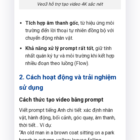
Veo3 hỗ trợ tạo video 4K sắc nét
Tích hợp âm thanh gốc
, từ hiệu ứng môi
trường đến lời thoại tự nhiên đồng bộ với
chuyển động nhân vật.
Khả năng xử lý prompt rất tốt
, giữ tính
nhất quán ký tự và môi trường khi kết hợp
nhiều đoạn theo luồng (Flow).
2. Cách hoạt động và trải nghiệm
sử dụng
Cách thức tạo video bằng prompt
Viết prompt tiếng Anh chi tiết: xác định nhân
vật, hành động, bối cảnh, góc quay, âm thanh,
thời tiết… Ví dụ:
“An old man in a brown coat sitting on a park