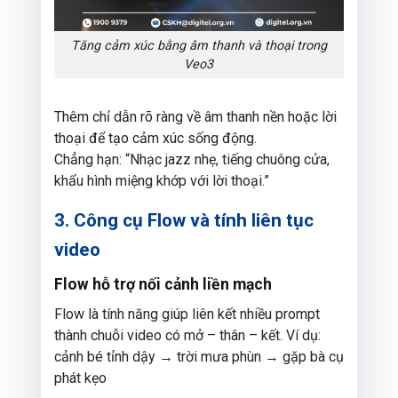
Tăng cảm xúc bằng âm thanh và thoại trong
Veo3
Thêm chỉ dẫn rõ ràng về âm thanh nền hoặc lời
thoại để tạo cảm xúc sống động.
Chẳng hạn: “Nhạc jazz nhẹ, tiếng chuông cửa,
khẩu hình miệng khớp với lời thoại.”
3. Công cụ Flow và tính liên tục
video
Flow hỗ trợ nối cảnh liền mạch
Flow là tính năng giúp liên kết nhiều prompt
thành chuỗi video có mở – thân – kết. Ví dụ:
cảnh bé tỉnh dậy → trời mưa phùn → gặp bà cụ
phát kẹo