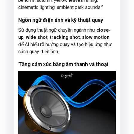
bench in autumn, yellow leaves falling,
cinematic lighting, ambient park sounds.”
Ngôn ngữ điện ảnh và kỹ thuật quay
Sử dụng thuật ngữ chuyên ngành như
close-
up
,
wide shot
,
tracking shot
,
slow motion
để AI hiểu rõ hướng quay và tạo hiệu ứng như
cảnh quay điện ảnh.
Tăng cảm xúc bằng âm thanh và thoại