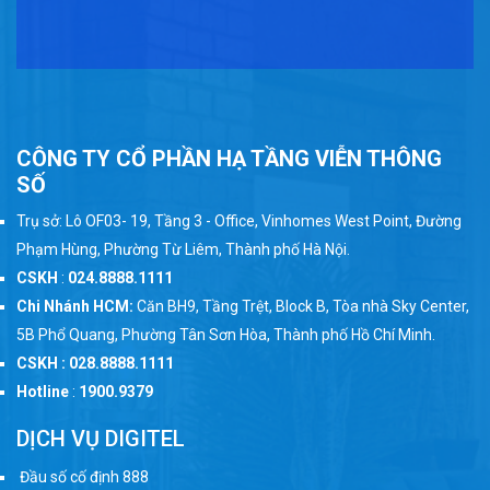
CÔNG TY CỔ PHẦN HẠ TẦNG VIỄN THÔNG
SỐ
Trụ sở: Lô OF03- 19, Tầng 3 - Office, Vinhomes West Point, Đường
Phạm Hùng, Phường Từ Liêm, Thành phố Hà Nội.
CSKH
:
024.8888.1111
Chi Nhánh HCM:
Căn BH9, Tầng Trệt, Block B, Tòa nhà Sky Center,
5B Phổ Quang, Phường Tân Sơn Hòa, Thành phố Hồ Chí Minh.
CSKH : 028.8888.1111
Hotline
:
1900.9379
DỊCH VỤ DIGITEL
Đầu số cố định 888