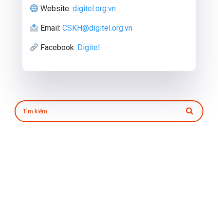
Website:
digitel.org.vn
Email:
CSKH@digitel.org.vn
Facebook:
Digitel