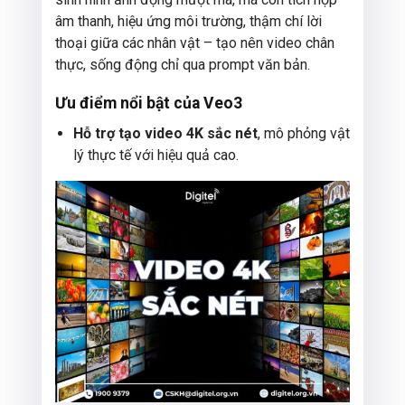
âm thanh, hiệu ứng môi trường, thậm chí lời
thoại giữa các nhân vật – tạo nên video chân
thực, sống động chỉ qua prompt văn bản.
Ưu điểm nổi bật của Veo3
Hỗ trợ tạo video 4K sắc nét
, mô phỏng vật
lý thực tế với hiệu quả cao.