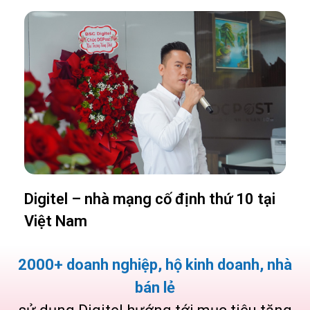
Digitel – nhà mạng cố định thứ 10 tại
Việt Nam
2000+ doanh nghiệp, hộ kinh doanh, nhà
bán lẻ