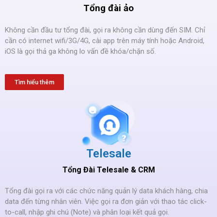
Tổng đài ảo
Không cần đầu tư tổng đài, gọi ra không cần dùng đến SIM. Chỉ
cần có internet wifi/3G/4G, cài app trên máy tính hoặc Android,
iOS là gọi thả ga không lo vấn đề khóa/chặn số.
Tìm hiểu thêm
Telesale
Tổng Đài Telesale & CRM
Tổng đài gọi ra với các chức năng quản lý data khách hàng, chia
data đến từng nhân viên. Việc gọi ra đơn giản với thao tác click-
to-call, nhập ghi chú (Note) và phân loại kết quả gọi.