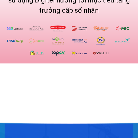
sử dụng Digitel hướng tới mục tiêu tăng
trưởng cấp số nhân