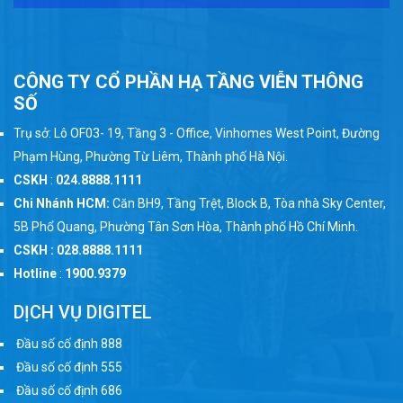
CÔNG TY CỔ PHẦN HẠ TẦNG VIỄN THÔNG
SỐ
Trụ sở: Lô OF03- 19, Tầng 3 - Office, Vinhomes West Point, Đường
Phạm Hùng, Phường Từ Liêm, Thành phố Hà Nội.
CSKH
:
024.8888.1111
Chi Nhánh HCM:
Căn BH9, Tầng Trệt, Block B, Tòa nhà Sky Center,
5B Phổ Quang, Phường Tân Sơn Hòa, Thành phố Hồ Chí Minh.
CSKH : 028.8888.1111
Hotline
:
1900.9379
DỊCH VỤ DIGITEL
Đầu số cố định 888
Đầu số cố định 555
Đầu số cố định 686