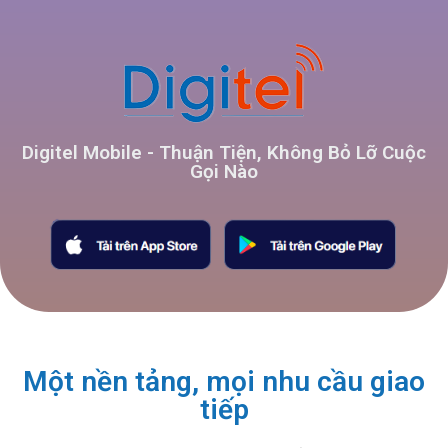
Digitel Mobile - Thuận Tiện, Không Bỏ Lỡ Cuộc
Gọi Nào
Một nền tảng, mọi nhu cầu giao
tiếp