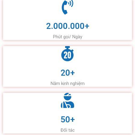
2.000.000+
Phút gọi/ Ngày
20+
Năm kinh nghiệm
50+
Đối tác