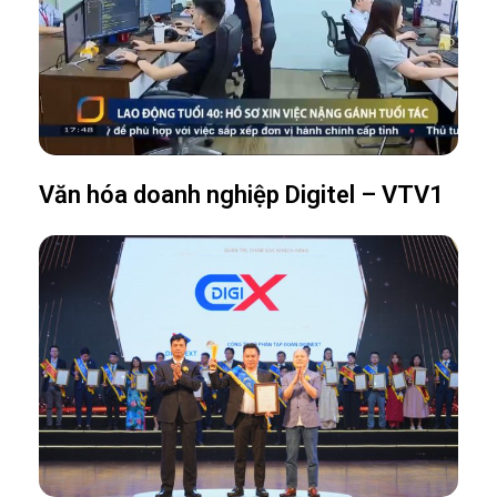
Văn hóa doanh nghiệp Digitel – VTV1