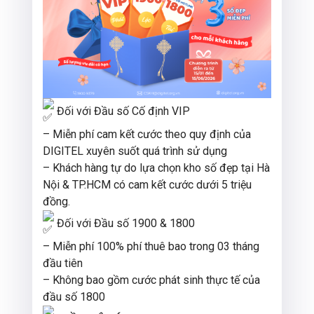
Đối với Đầu số Cố định VIP
– Miễn phí cam kết cước theo quy định của
DIGITEL xuyên suốt quá trình sử dụng
– Khách hàng tự do lựa chọn kho số đẹp tại Hà
Nội & TP.HCM có cam kết cước dưới 5 triệu
đồng.
Đối với Đầu số 1900 & 1800
– Miễn phí 100% phí thuê bao trong 03 tháng
đầu tiên
– Không bao gồm cước phát sinh thực tế của
đầu số 1800