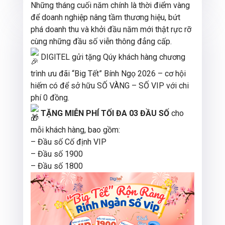
Những tháng cuối năm chính là thời điểm vàng
để doanh nghiệp nâng tầm thương hiệu, bứt
phá doanh thu và khởi đầu năm mới thật rực rỡ
cùng những đầu số viễn thông đẳng cấp.
DIGITEL gửi tặng Qúy khách hàng chương
trình ưu đãi “Big Tết” Bính Ngọ 2026 – cơ hội
hiếm có để sở hữu SỐ VÀNG – SỐ VIP với chi
phí 0 đồng.
TẶNG MIỄN PHÍ TỐI ĐA 03 ĐẦU SỐ
cho
mỗi khách hàng, bao gồm:
– Đầu số Cố định VIP
– Đầu số 1900
– Đầu số 1800