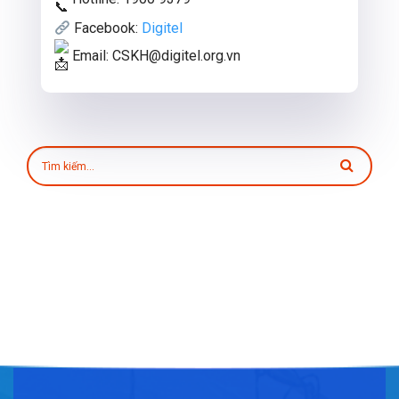
Facebook:
Digitel
Email: CSKH@digitel.org.vn