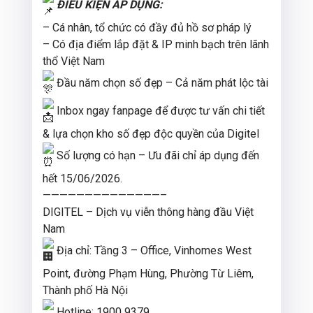
ĐIỀU KIỆN ÁP DỤNG:
– Cá nhân, tổ chức có đầy đủ hồ sơ pháp lý
– Có địa điểm lắp đặt & IP minh bạch trên lãnh
thổ Việt Nam
Đầu năm chọn số đẹp – Cả năm phát lộc tài
Inbox ngay fanpage để được tư vấn chi tiết
& lựa chọn kho số đẹp độc quyền của Digitel
Số lượng có hạn – Ưu đãi chỉ áp dụng đến
hết 15/06/2026.
——————————————–
DIGITEL – Dịch vụ viễn thông hàng đầu Việt
Nam
Địa chỉ: Tầng 3 – Office, Vinhomes West
Point, đường Phạm Hùng, Phường Từ Liêm,
Thành phố Hà Nội
Hotline: 1900 9379