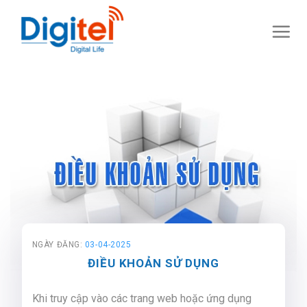
Skip
to
content
NGÀY ĐĂNG:
03-04-2025
ĐIỀU KHOẢN SỬ DỤNG
Khi truy cập vào các trang web hoặc ứng dụng