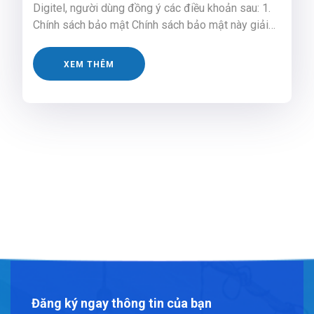
Digitel, người dùng đồng ý các điều khoản sau: 1.
Chính sách bảo mật Chính sách bảo mật này giải
thích cách chúng tôi sử dụng và bảo mật dữ liệu cá
nhân với các dịch vụ được cung cấp trên Digitel.
XEM THÊM
Dữ liệu cá […]
Đăng ký ngay thông tin của bạn