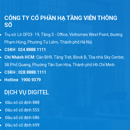
CÔNG TY CỔ PHẦN HẠ TẦNG VIỄN THÔNG
SỐ
Trụ sở: Lô OF03- 19, Tầng 3 - Office, Vinhomes West Point, Đường
Phạm Hùng, Phường Từ Liêm, Thành phố Hà Nội.
CSKH
:
024.8888.1111
Chi Nhánh HCM:
Căn BH9, Tầng Trệt, Block B, Tòa nhà Sky Center,
5B Phổ Quang, Phường Tân Sơn Hòa, Thành phố Hồ Chí Minh.
CSKH : 028.8888.1111
Hotline
:
1900.9379
DỊCH VỤ DIGITEL
Đầu số cố định 888
Đầu số cố định 555
Đầu số cố định 686
Đầu số cố định 699