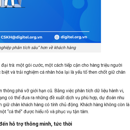
nghiệp phân tích sâu” hơn về khách hàng
đại trà: một gói cước, một cách tiếp cận cho hàng triệu người
iệt và trải nghiệm cá nhân hóa lại là yếu tố then chốt giữ chân
n thông phá vỡ giới hạn cũ. Bằng việc phân tích dữ liệu hành vi,
mạng có thể đưa ra những đề xuất dịch vụ phù hợp, dự đoán nhu
ình giữ chân khách hàng có tính chủ động. Khách hàng không còn là
một “cá thể” được hiểu rõ và phục vụ tận tâm.
ến hỗ trợ thông minh, tức thời