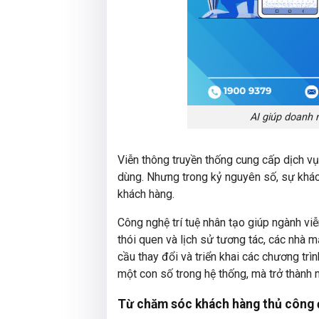
AI giúp doanh 
Viễn thông truyền thống cung cấp dịch vụ 
dùng. Nhưng trong kỷ nguyên số, sự khác b
khách hàng.
Công nghệ trí tuệ nhân tạo giúp ngành viễ
thói quen và lịch sử tương tác, các nhà 
cầu thay đổi và triển khai các chương tr
một con số trong hệ thống, mà trở thành 
Từ chăm sóc khách hàng thủ công đ