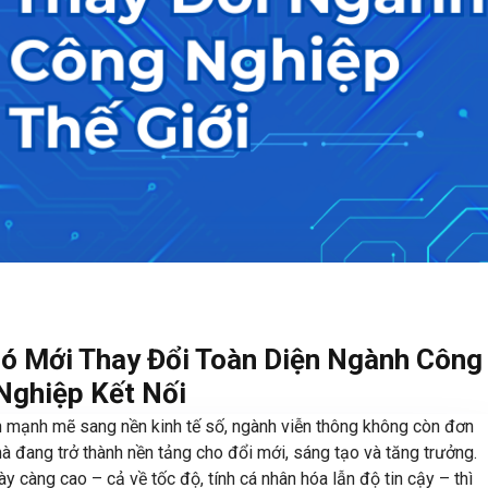
Gió Mới Thay Đổi Toàn Diện Ngành Công
Nghiệp Kết Nối
h mạnh mẽ sang nền kinh tế số, ngành viễn thông không còn đơn
mà đang trở thành nền tảng cho đổi mới, sáng tạo và tăng trưởng.
y càng cao – cả về tốc độ, tính cá nhân hóa lẫn độ tin cậy – thì