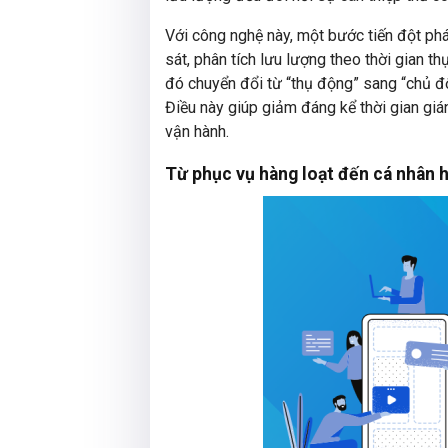
Với công nghệ này, một bước tiến đột ph
sát, phân tích lưu lượng theo thời gian 
đó chuyển đổi từ “thụ động” sang “chủ đ
Điều này giúp giảm đáng kể thời gian giá
vận hành.
Từ phục vụ hàng loạt đến cá nhân 