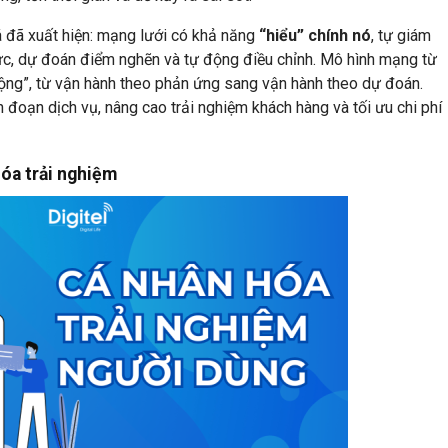
á đã xuất hiện: mạng lưới có khả năng
“hiểu” chính nó
, tự giám
thực, dự đoán điểm nghẽn và tự động điều chỉnh. Mô hình mạng từ
ộng”, từ vận hành theo phản ứng sang vận hành theo dự đoán.
n đoạn dịch vụ, nâng cao trải nghiệm khách hàng và tối ưu chi phí
hóa trải nghiệm