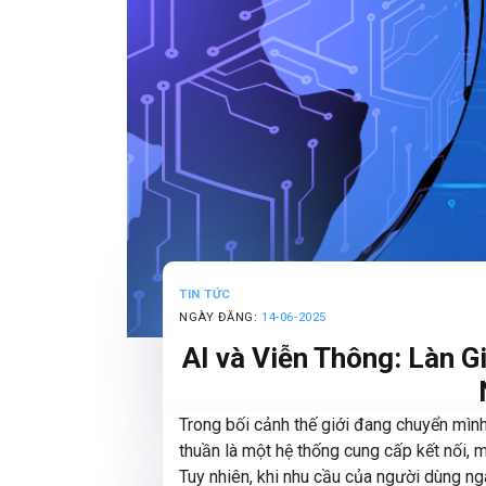
TIN TỨC
NGÀY ĐĂNG:
14-06-2025
AI và Viễn Thông: Làn 
Trong bối cảnh thế giới đang chuyển mìn
thuần là một hệ thống cung cấp kết nối, 
Tuy nhiên, khi nhu cầu của người dùng ngà