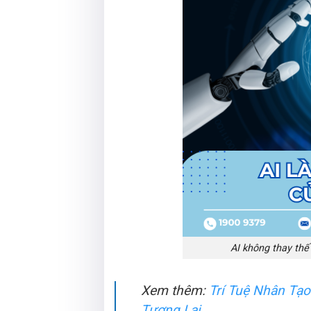
AI không thay thế
Xem thêm:
Trí Tuệ Nhân Tạo
Tương Lai