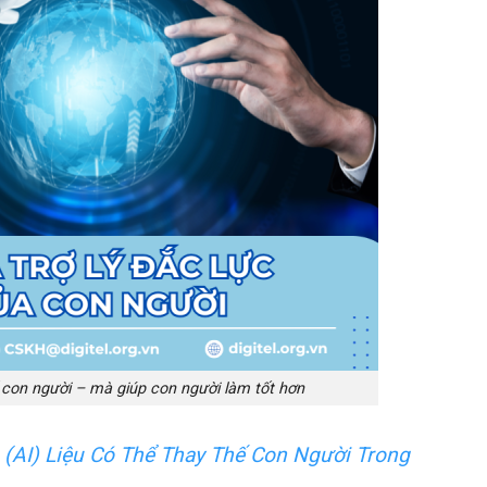
 con người – mà giúp con người làm tốt hơn
 (AI) Liệu Có Thể Thay Thế Con Người Trong