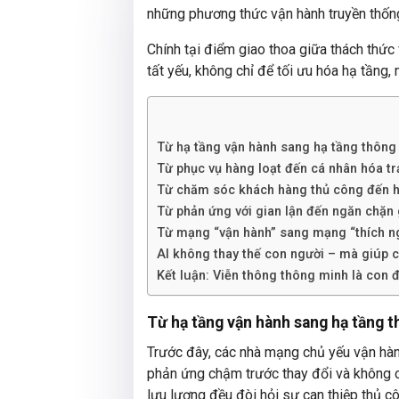
những phương thức vận hành truyền thốn
Chính tại điểm giao thoa giữa thách thức 
tất yếu, không chỉ để tối ưu hóa hạ tầng,
Từ hạ tầng vận hành sang hạ tầng thông
Từ phục vụ hàng loạt đến cá nhân hóa t
Từ chăm sóc khách hàng thủ công đến hỗ
Từ phản ứng với gian lận đến ngăn chặn g
Từ mạng “vận hành” sang mạng “thích ngh
AI không thay thế con người – mà giúp c
Kết luận: Viễn thông thông minh là con
Từ hạ tầng vận hành sang hạ tầng 
Trước đây, các nhà mạng chủ yếu vận hành
phản ứng chậm trước thay đổi và không c
lưu lượng đều đòi hỏi sự can thiệp thủ côn